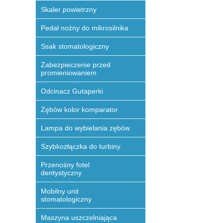
Skaler powietrzny
Pedał nożny do mikrosilnika
Ssak stomatologiczny
Zabezpieczenie przed
promieniowaniem
Odcinacz Gutaperki
Zębów kolor komparator
Lampa do wybielania zębów
Szybkozłączka do turbiny
Przenośny fotel
dentystyczny
Mobilny unit
stomatologiczny
Maszyna uszczelniająca