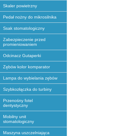
Skaler powietrzny
Pedał nożny do mikrosilnika
Ssak stomatologiczny
Zabezpieczenie przed
promieniowaniem
Odcinacz Gutaperki
Zębów kolor komparator
Lampa do wybielania zębów
Szybkozłączka do turbiny
Przenośny fotel
dentystyczny
Mobilny unit
stomatologiczny
Maszyna uszczelniająca