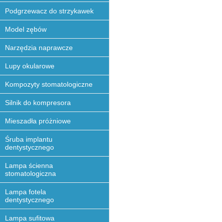
Podgrzewacz do strzykawek
Model zębów
Narzędzia naprawcze
Lupy okularowe
Kompozyty stomatologiczne
Silnik do kompresora
Mieszadła próżniowe
Śruba implantu
dentystycznego
Lampa ścienna
stomatologiczna
Lampa fotela
dentystycznego
Lampa sufitowa