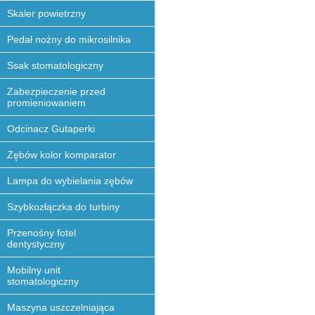
Skaler powietrzny
Pedał nożny do mikrosilnika
Ssak stomatologiczny
Zabezpieczenie przed
promieniowaniem
Odcinacz Gutaperki
Zębów kolor komparator
Lampa do wybielania zębów
Szybkozłączka do turbiny
Przenośny fotel
dentystyczny
Mobilny unit
stomatologiczny
Maszyna uszczelniająca