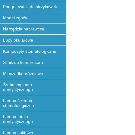
Podgrzewacz do strzykawek
Model zębów
Narzędzia naprawcze
Lupy okularowe
Kompozyty stomatologiczne
Silnik do kompresora
Mieszadła próżniowe
Śruba implantu
dentystycznego
Lampa ścienna
stomatologiczna
Lampa fotela
dentystycznego
Lampa sufitowa