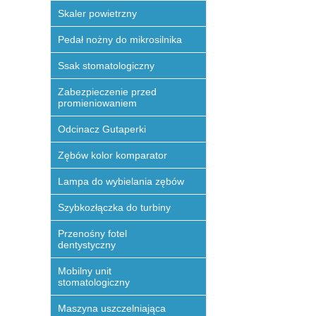
Skaler powietrzny
Pedał nożny do mikrosilnika
Ssak stomatologiczny
Zabezpieczenie przed
promieniowaniem
Odcinacz Gutaperki
Zębów kolor komparator
Lampa do wybielania zębów
Szybkozłączka do turbiny
Przenośny fotel
dentystyczny
Mobilny unit
stomatologiczny
Maszyna uszczelniająca