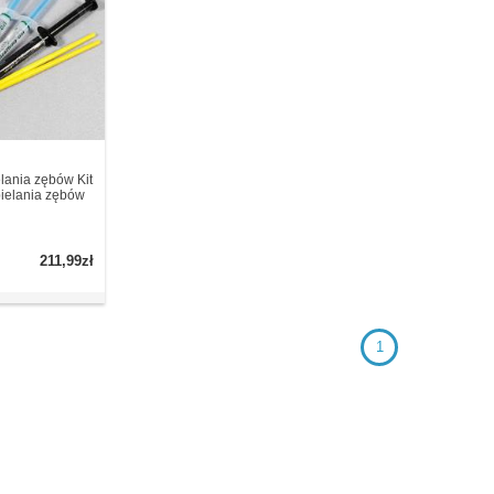
lania zębów Kit
ielania zębów
211,99zł
1