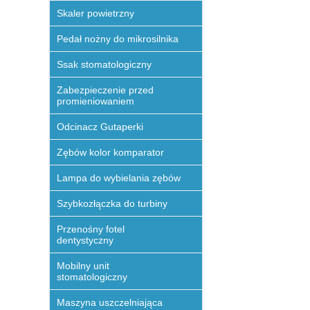
Skaler powietrzny
Pedał nożny do mikrosilnika
Ssak stomatologiczny
Zabezpieczenie przed
promieniowaniem
Odcinacz Gutaperki
Zębów kolor komparator
Lampa do wybielania zębów
Szybkozłączka do turbiny
Przenośny fotel
dentystyczny
Mobilny unit
stomatologiczny
Maszyna uszczelniająca