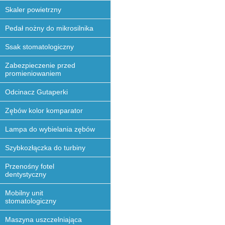
Skaler powietrzny
Pedał nożny do mikrosilnika
Ssak stomatologiczny
Zabezpieczenie przed
promieniowaniem
Odcinacz Gutaperki
Zębów kolor komparator
Lampa do wybielania zębów
Szybkozłączka do turbiny
Przenośny fotel
dentystyczny
Mobilny unit
stomatologiczny
Maszyna uszczelniająca