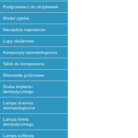
Podgrzewacz do strzykawek
Model zębów
Narzędzia naprawcze
Lupy okularowe
Kompozyty stomatologiczne
Silnik do kompresora
Mieszadła próżniowe
Śruba implantu
dentystycznego
Lampa ścienna
stomatologiczna
Lampa fotela
dentystycznego
Lampa sufitowa