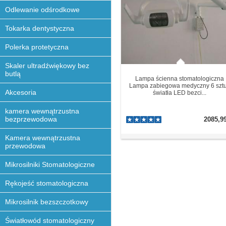
Odlewanie odśrodkowe
Tokarka dentystyczna
Polerka protetyczna
Skaler ultradźwiękowy bez
butlą
Lampa ścienna stomatologiczna
Lampa zabiegowa medyczny 6 szt
Akcesoria
światła LED bezci...
kamera wewnątrzustna
bezprzewodowa
2085,9
Kamera wewnątrzustna
przewodowa
Mikrosilniki Stomatologiczne
Rękojeść stomatologiczna
Mikrosilnik bezszczotkowy
Światłowód stomatologiczny