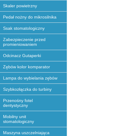
Skaler powietrzny
Pedał nożny do mikrosilnika
Ssak stomatologiczny
Zabezpieczenie przed
promieniowaniem
Odcinacz Gutaperki
Zębów kolor komparator
Lampa do wybielania zębów
Szybkozłączka do turbiny
Przenośny fotel
dentystyczny
Mobilny unit
stomatologiczny
Maszyna uszczelniająca