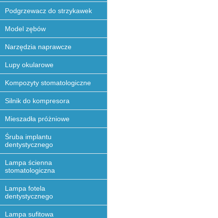
Podgrzewacz do strzykawek
Model zębów
Narzędzia naprawcze
Lupy okularowe
Kompozyty stomatologiczne
Silnik do kompresora
Mieszadła próżniowe
Śruba implantu
dentystycznego
Lampa ścienna
stomatologiczna
Lampa fotela
dentystycznego
Lampa sufitowa