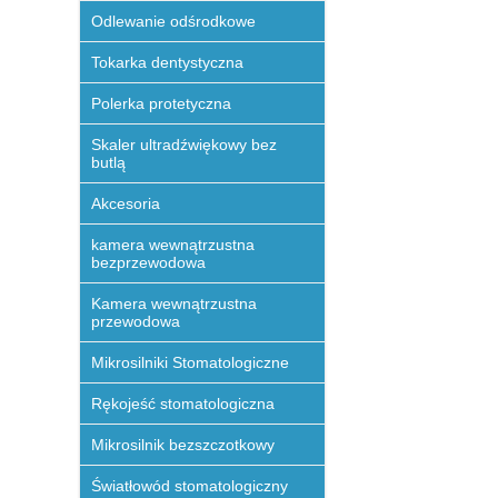
Odlewanie odśrodkowe
Tokarka dentystyczna
Polerka protetyczna
Skaler ultradźwiękowy bez
butlą
Akcesoria
kamera wewnątrzustna
bezprzewodowa
Kamera wewnątrzustna
przewodowa
Mikrosilniki Stomatologiczne
Rękojeść stomatologiczna
Mikrosilnik bezszczotkowy
Światłowód stomatologiczny