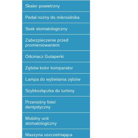
Skaler powietrzny
Pedał nożny do mikrosilnika
Ssak stomatologiczny
Zabezpieczenie przed
promieniowaniem
Odcinacz Gutaperki
Zębów kolor komparator
Lampa do wybielania zębów
Szybkozłączka do turbiny
Przenośny fotel
dentystyczny
Mobilny unit
stomatologiczny
Maszyna uszczelniająca